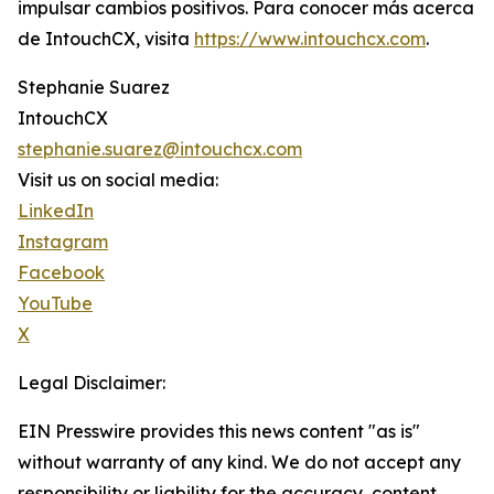
impulsar cambios positivos. Para conocer más acerca
de IntouchCX, visita
https://www.intouchcx.com
.
Stephanie Suarez
IntouchCX
stephanie.suarez@intouchcx.com
Visit us on social media:
LinkedIn
Instagram
Facebook
YouTube
X
Legal Disclaimer:
EIN Presswire provides this news content "as is"
without warranty of any kind. We do not accept any
responsibility or liability for the accuracy, content,