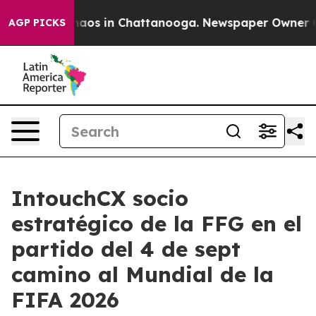
ollapse
Chaos in Chattanooga. Newspaper Owner Calls
AGP PICKS
IntouchCX socio
estratégico de la FFG en el
partido del 4 de sept
camino al Mundial de la
FIFA 2026