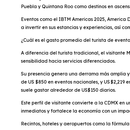
Puebla y Quintana Roo como destinos en ascens
Eventos como el IBTM Americas 2025, America Dig
a invertir en sus estancias y experiencias, así 
¿Cuál es el gasto promedio del turista de event
A diferencia del turista tradicional, el visitan
sensibilidad hacia servicios diferenciados.
Su presencia genera una derrama más amplia y co
de US $850 en eventos nacionales, y US $2,219 e
suele gastar alrededor de US$150 diarios.
Este perfil de visitante convierte a la CDMX en
inmediatos y fortalece la economía con un impa
Recintos, hoteles y aeropuertos como la fórmul