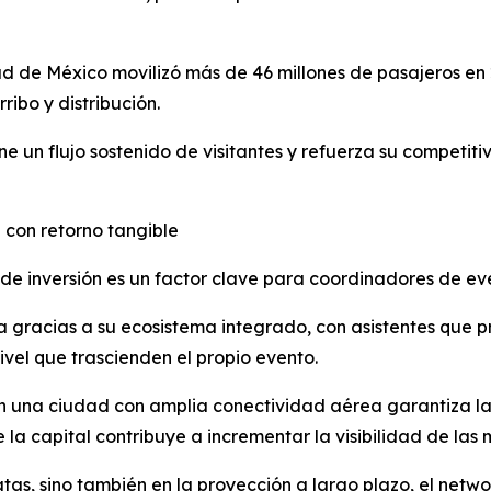
ad de México movilizó más de 46 millones de pasajeros en 
ibo y distribución.
e un flujo sostenido de visitantes y refuerza su competit
 con retorno tangible
 de inversión es un factor clave para coordinadores de ev
gracias a su ecosistema integrado, con asistentes que 
ivel que trascienden el propio evento.
n una ciudad con amplia conectividad aérea garantiza la 
e la capital contribuye a incrementar la visibilidad de las
atas, sino también en la proyección a largo plazo, el netw