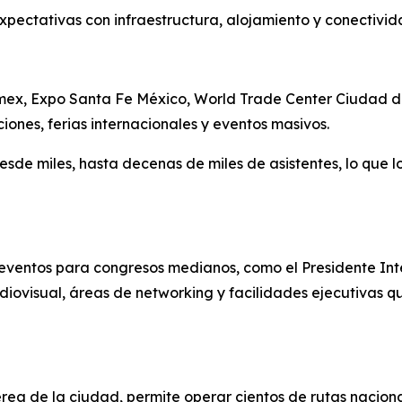
expectativas con infraestructura, alojamiento y conectivi
ex, Expo Santa Fe México, World Trade Center Ciudad de 
nes, ferias internacionales y eventos masivos.
desde miles, hasta decenas de miles de asistentes, lo qu
de eventos para congresos medianos, como el Presidente In
iovisual, áreas de networking y facilidades ejecutivas qu
érea de la ciudad, permite operar cientos de rutas naciona