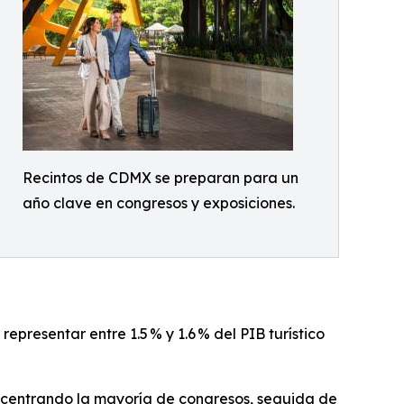
Recintos de CDMX se preparan para un
año clave en congresos y exposiciones.
epresentar entre 1.5 % y 1.6 % del PIB turístico
oncentrando la mayoría de congresos, seguida de