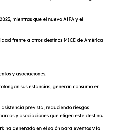
2023, mientras que el nuevo AIFA y el
ividad frente a otros destinos MICE de América
entos y asociaciones.
prolongan sus estancias, generan consumo en
asistencia prevista, reduciendo riesgos
 marcas y asociaciones que eligen este destino.
orking generado en el salón para eventos y la