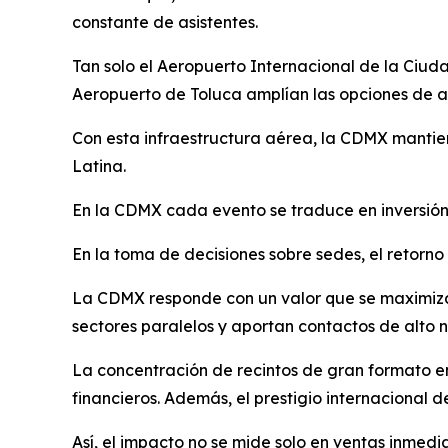
constante de asistentes.
Tan solo el Aeropuerto Internacional de la Ciud
Aeropuerto de Toluca amplían las opciones de arr
Con esta infraestructura aérea, la CDMX mantien
Latina.
En la CDMX cada evento se traduce en inversión
En la toma de decisiones sobre sedes, el retorno
La CDMX responde con un valor que se maximiza 
sectores paralelos y aportan contactos de alto n
La concentración de recintos de gran formato e
financieros. Además, el prestigio internacional d
Así, el impacto no se mide solo en ventas inmedi