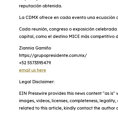
reputación obtenida.
La CDMX ofrece en cada evento una ecuación cla
Cada reunión, congreso o exposición celebrada
capital, como el destino MICE más competitivo 
Ziannia Gamiño
https://grupopresidente.com.mx/
+52 5573395479
email us here
Legal Disclaimer:
EIN Presswire provides this news content "as is" 
images, videos, licenses, completeness, legality, o
related to this article, kindly contact the author