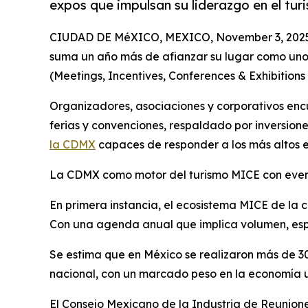
expos que impulsan su liderazgo en el tur
CIUDAD DE MéXICO, MEXICO, November 3, 202
suma un año más de afianzar su lugar como uno 
(Meetings, Incentives, Conferences & Exhibition
Organizadores, asociaciones y corporativos encu
ferias y convenciones, respaldado por inversion
la CDMX
capaces de responder a los más altos 
La CDMX como motor del turismo MICE con even
En primera instancia, el ecosistema MICE de la
Con una agenda anual que implica volumen, espec
Se estima que en México se realizaron más de 300 
nacional, con un marcado peso en la economía 
El Consejo Mexicano de la Industria de Reunion