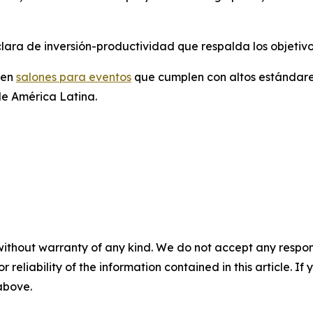
ra de inversión-productividad que respalda los objetivo
 en
salones para eventos
que cumplen con altos estándares
de América Latina.
without warranty of any kind. We do not accept any responsib
r reliability of the information contained in this article. I
 above.