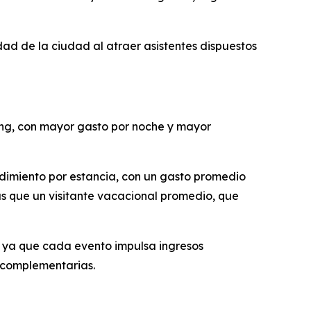
ad de la ciudad al atraer asistentes dispuestos
king, con mayor gasto por noche y mayor
ndimiento por estancia, con un gasto promedio
ás que un visitante vacacional promedio, que
, ya que cada evento impulsa ingresos
 complementarias.