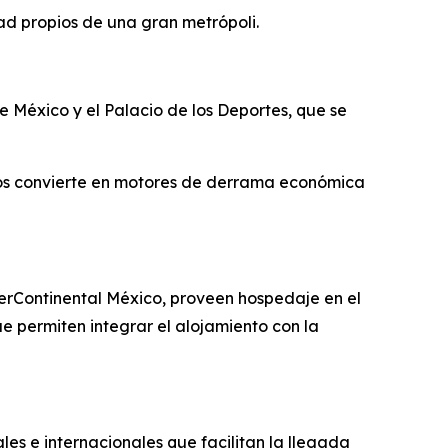
dad propios de una gran metrópoli.
México y el Palacio de los Deportes, que se
e los convierte en motores de derrama económica
terContinental México, proveen hospedaje en el
e permiten integrar el alojamiento con la
les e internacionales que facilitan la llegada