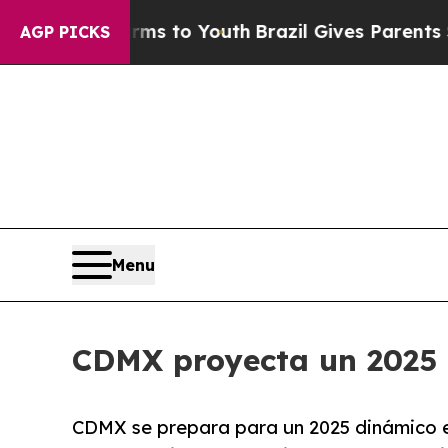
bate Harms to Youth
Brazil Gives Parents Social 
AGP PICKS
Menu
CDMX proyecta un 2025 r
CDMX se prepara para un 2025 dinámico e