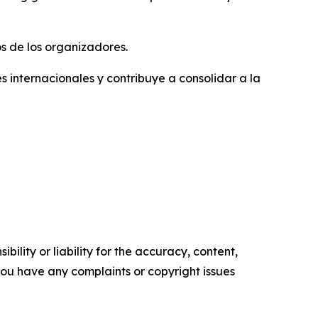
s de los organizadores.
 internacionales y contribuye a consolidar a la
ility or liability for the accuracy, content,
f you have any complaints or copyright issues