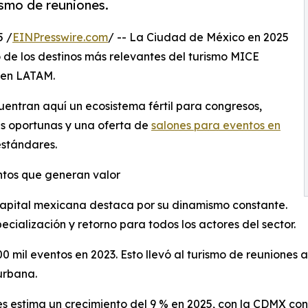
ismo de reuniones.
5 /
EINPresswire.com
/ -- La Ciudad de México en 2025
de los destinos más relevantes del turismo MICE
s en LATAM.
entran aquí un ecosistema fértil para congresos,
es oportunas y una oferta de
salones para eventos en
estándares.
tos que generan valor
 capital mexicana destaca por su dinamismo constante.
ialización y retorno para todos los actores del sector.
mil eventos en 2023. Esto llevó al turismo de reuniones a r
urbana.
es estima un crecimiento del 9 % en 2025, con la CDMX c